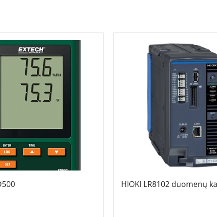
D500
HIOKI LR8102 duomenų kau