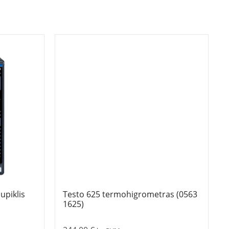
piklis
Testo 625 termohigrometras (0563
1625)