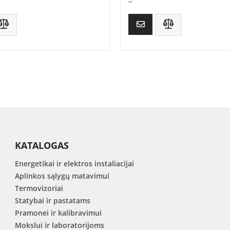
–
KATALOGAS
Energetikai ir elektros instaliacijai
Aplinkos sąlygų matavimui
Termovizoriai
Statybai ir pastatams
Pramonei ir kalibravimui
Mokslui ir laboratorijoms