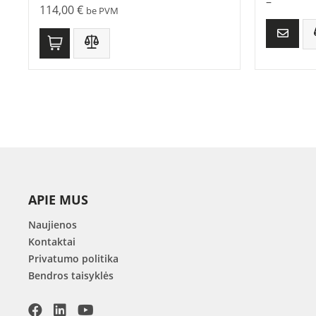
–
114,00
€
be PVM
APIE MUS
Naujienos
Kontaktai
Privatumo politika
Bendros taisyklės