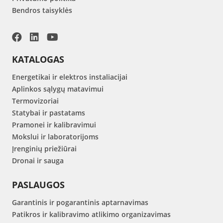
Bendros taisyklės
KATALOGAS
Energetikai ir elektros instaliacijai
Aplinkos sąlygų matavimui
Termovizoriai
Statybai ir pastatams
Pramonei ir kalibravimui
Mokslui ir laboratorijoms
Įrenginių priežiūrai
Dronai ir sauga
PASLAUGOS
Garantinis ir pogarantinis aptarnavimas
Patikros ir kalibravimo atlikimo organizavimas