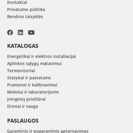
Kontaktai
Privatumo politika
Bendros taisyklės
KATALOGAS
Energetikai ir elektros instaliacijai
Aplinkos sąlygų matavimui
Termovizoriai
Statybai ir pastatams
Pramonei ir kalibravimui
Mokslui ir laboratorijoms
Įrenginių priežiūrai
Dronai ir sauga
PASLAUGOS
Garantinis ir pogarantinis aptarnavimas