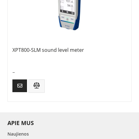
XPT800-SLM sound level meter
–
APIE MUS
Naujienos