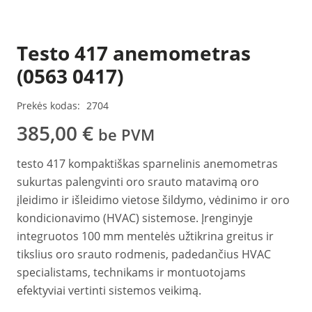
Testo 417 anemometras
(0563 0417)
Prekės kodas:
2704
385,00
€
be PVM
testo 417 kompaktiškas sparnelinis anemometras
sukurtas palengvinti oro srauto matavimą oro
įleidimo ir išleidimo vietose šildymo, vėdinimo ir oro
kondicionavimo (HVAC) sistemose. Įrenginyje
integruotos 100 mm mentelės užtikrina greitus ir
tikslius oro srauto rodmenis, padedančius HVAC
specialistams, technikams ir montuotojams
efektyviai vertinti sistemos veikimą.