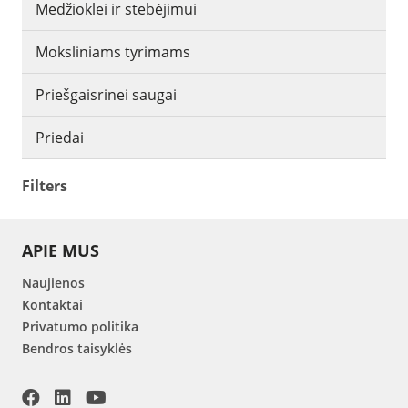
Medžioklei ir stebėjimui
Moksliniams tyrimams
Priešgaisrinei saugai
Priedai
Filters
APIE MUS
Naujienos
Kontaktai
Privatumo politika
Bendros taisyklės