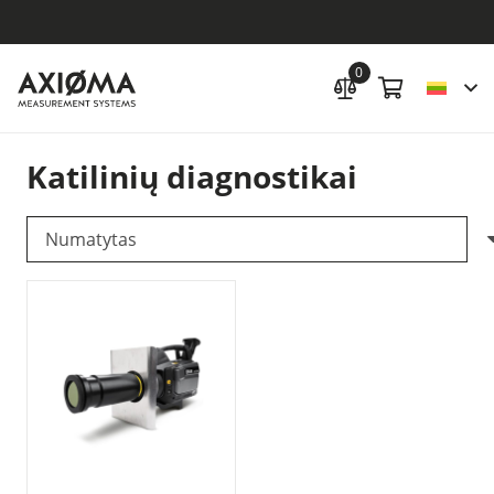
0
Katilinių diagnostikai