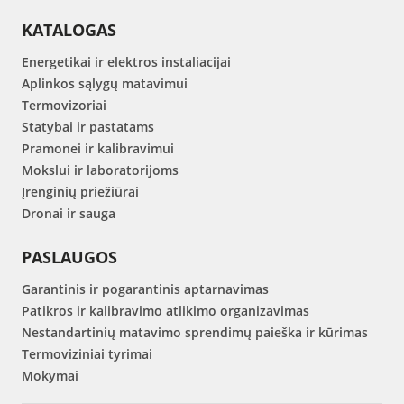
KATALOGAS
Energetikai ir elektros instaliacijai
Aplinkos sąlygų matavimui
Termovizoriai
Statybai ir pastatams
Pramonei ir kalibravimui
Mokslui ir laboratorijoms
Įrenginių priežiūrai
Dronai ir sauga
PASLAUGOS
Garantinis ir pogarantinis aptarnavimas
Patikros ir kalibravimo atlikimo organizavimas
Nestandartinių matavimo sprendimų paieška ir kūrimas
Termoviziniai tyrimai
Mokymai