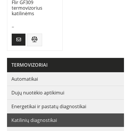
Flir GF309
termovizorius
katilinėms
–
TERMOVIZORIAI
Automatikai
Dujų nuotėkio aptikimui
Energetikai ir pastatų diagnostikai
Katilinių diagnostikai