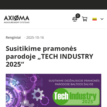
0
Renginiai
·
2025-10-16
Susitikime pramonės
parodoje „TECH INDUSTRY
2025“