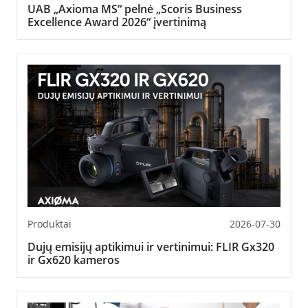
UAB „Axioma MS“ pelnė „Scoris Business
Excellence Award 2026“ įvertinimą
Produktai
2026-07-30
Dujų emisijų aptikimui ir vertinimui: FLIR Gx320
ir Gx620 kameros