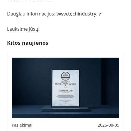
Daugiau informacijos:
www.techindustry.lv
Lauksime Jūsų!
Kitos naujienos
Pasiekimai
2026-08-05