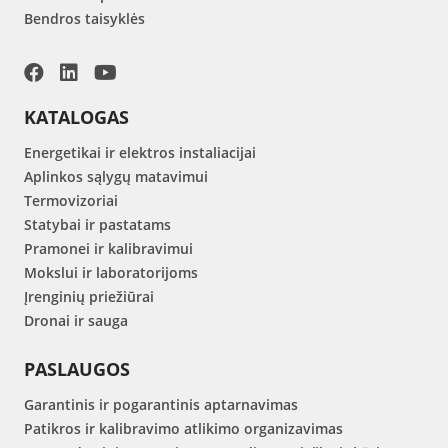
Bendros taisyklės
KATALOGAS
Energetikai ir elektros instaliacijai
Aplinkos sąlygų matavimui
Termovizoriai
Statybai ir pastatams
Pramonei ir kalibravimui
Mokslui ir laboratorijoms
Įrenginių priežiūrai
Dronai ir sauga
PASLAUGOS
Garantinis ir pogarantinis aptarnavimas
Patikros ir kalibravimo atlikimo organizavimas