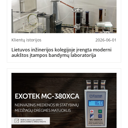
Klientų istorijos
2026-06-01
Lietuvos inžinerijos kolegijoje įrengta moderni
aukštos įtampos bandymų laboratorija