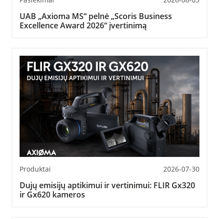
UAB „Axioma MS“ pelnė „Scoris Business
Excellence Award 2026“ įvertinimą
Produktai
2026-07-30
Dujų emisijų aptikimui ir vertinimui: FLIR Gx320
ir Gx620 kameros