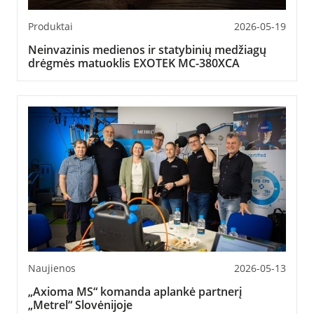
Produktai
2026-05-19
Neinvazinis medienos ir statybinių medžiagų
drėgmės matuoklis EXOTEK MC-380XCA
Naujienos
2026-05-13
„Axioma MS“ komanda aplankė partnerį
„Metrel“ Slovėnijoje