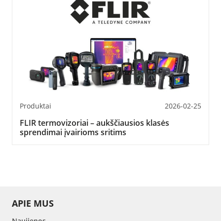
Produktai
2026-02-25
FLIR termovizoriai – aukščiausios klasės
sprendimai įvairioms sritims
APIE MUS
Naujienos