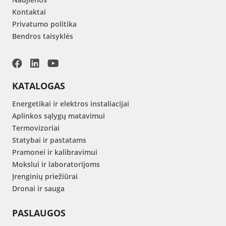
Kontaktai
Privatumo politika
Bendros taisyklės
KATALOGAS
Energetikai ir elektros instaliacijai
Aplinkos sąlygų matavimui
Termovizoriai
Statybai ir pastatams
Pramonei ir kalibravimui
Mokslui ir laboratorijoms
Įrenginių priežiūrai
Dronai ir sauga
PASLAUGOS