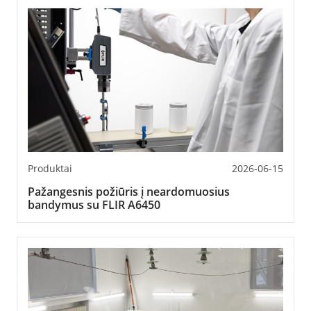
Produktai
2026-06-15
Pažangesnis požiūris į neardomuosius
bandymus su FLIR A6450