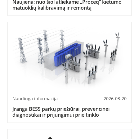
Naujiena: nuo šiol atliekame „Proceq“ kietumo
matuoklių kalibravimą ir remontą
Naudinga informacija
2026-03-20
Įranga BESS parkų priežiūrai, prevencinei
diagnostikai ir prijungimui prie tinklo