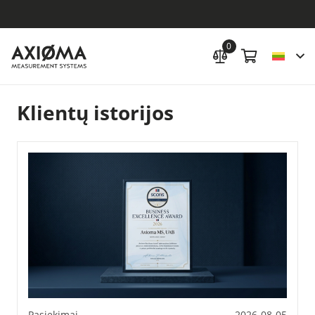
0
Klientų istorijos
Pasiekimai
2026-08-05