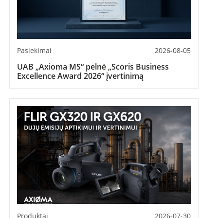
Pasiekimai
2026-08-05
UAB „Axioma MS“ pelnė „Scoris Business
Excellence Award 2026“ įvertinimą
Produktai
2026-07-30