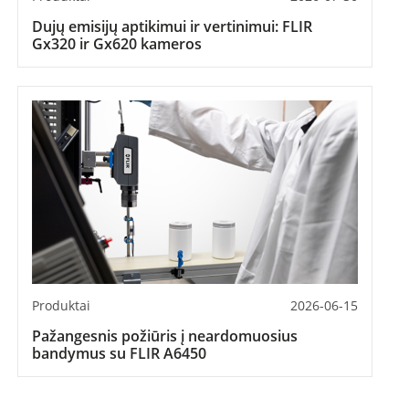
Dujų emisijų aptikimui ir vertinimui: FLIR
Gx320 ir Gx620 kameros
Produktai
2026-06-15
Pažangesnis požiūris į neardomuosius
bandymus su FLIR A6450