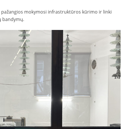
ie pažangios mokymosi infrastruktūros kūrimo ir linki
gų bandymų.