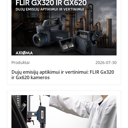
Produktai
2026-07-30
Dujų emisijų aptikimui ir vertinimui: FLIR Gx320
ir Gx620 kameros