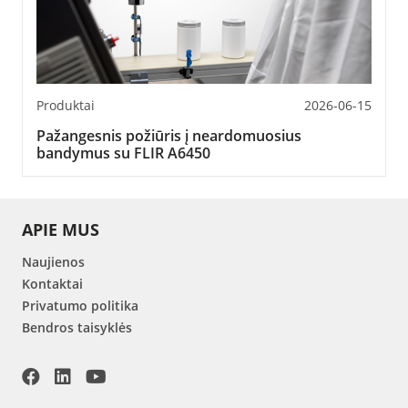
Produktai
2026-06-15
Pažangesnis požiūris į neardomuosius
bandymus su FLIR A6450
APIE MUS
Naujienos
Kontaktai
Privatumo politika
Bendros taisyklės