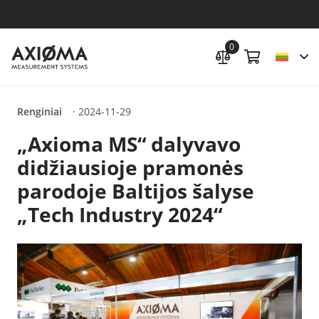
0
Renginiai
·
2024-11-29
„Axioma MS“ dalyvavo
didžiausioje pramonės
parodoje Baltijos šalyse
„Tech Industry 2024“