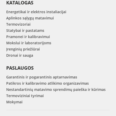
KATALOGAS
Energetikai ir elektros instaliacijai
Aplinkos sąlygų matavimui
Termovizoriai
Statybai ir pastatams
Pramonei ir kalibravimui
Mokslui ir laboratorijoms
Įrenginių priežiūrai
Dronai ir sauga
PASLAUGOS
Garantinis ir pogarantinis aptarnavimas
Patikros ir kalibravimo atlikimo organizavimas
Nestandartinių matavimo sprendimų paieška ir kūrimas
Termoviziniai tyrimai
Mokymai