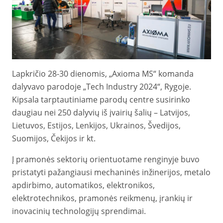
Lapkričio 28-30 dienomis, „Axioma MS“ komanda
dalyvavo parodoje „Tech Industry 2024“, Rygoje.
Kipsala tarptautiniame parodų centre susirinko
daugiau nei 250 dalyvių iš įvairių šalių – Latvijos,
Lietuvos, Estijos, Lenkijos, Ukrainos, Švedijos,
Suomijos, Čekijos ir kt.
Į pramonės sektorių orientuotame renginyje buvo
pristatyti pažangiausi mechaninės inžinerijos, metalo
apdirbimo, automatikos, elektronikos,
elektrotechnikos, pramonės reikmenų, įrankių ir
inovacinių technologijų sprendimai.