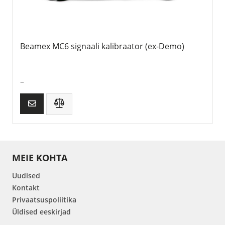
Beamex MC6 signaali kalibraator (ex-Demo)
–
MEIE KOHTA
Uudised
Kontakt
Privaatsuspoliitika
Üldised eeskirjad