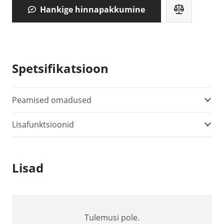
Hankige hinnapakkumine
Spetsifikatsioon
Peamised omadused
Lisafunktsioonid
Lisad
Tulemusi pole.