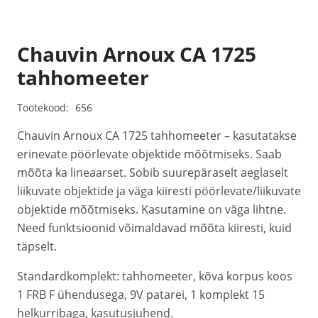
Chauvin Arnoux CA 1725
tahhomeeter
Tootekood:
656
Chauvin Arnoux CA 1725 tahhomeeter – kasutatakse
erinevate pöörlevate objektide mõõtmiseks. Saab
mõõta ka lineaarset. Sobib suurepäraselt aeglaselt
liikuvate objektide ja väga kiiresti pöörlevate/liikuvate
objektide mõõtmiseks. Kasutamine on väga lihtne.
Need funktsioonid võimaldavad mõõta kiiresti, kuid
täpselt.
Standardkomplekt: tahhomeeter, kõva korpus koos
1 FRB F ühendusega, 9V patarei, 1 komplekt 15
helkurribaga, kasutusjuhend.