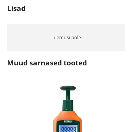
Lisad
Tulemusi pole.
Muud sarnased tooted