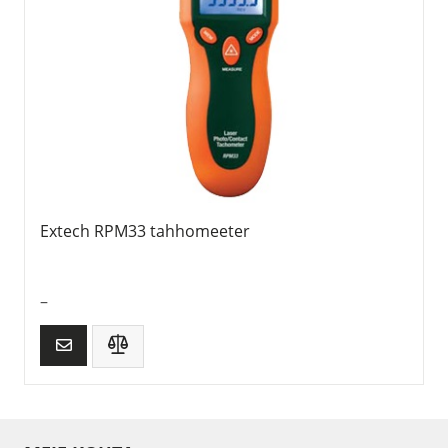
Extech RPM33 tahhomeeter
–