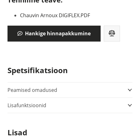
Chauvin Arnoux DIGIFLEX.PDF
Hankige hinnapakkumine
Spetsifikatsioon
Peamised omadused
Lisafunktsioonid
Lisad