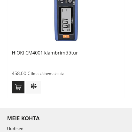
HIOKI CM4001 klambrimõõtur
458,00
€
ilma käibemaksuta
MEIE KOHTA
Uudised