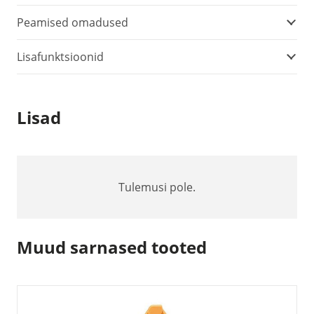
Peamised omadused
Lisafunktsioonid
Lisad
Tulemusi pole.
Muud sarnased tooted