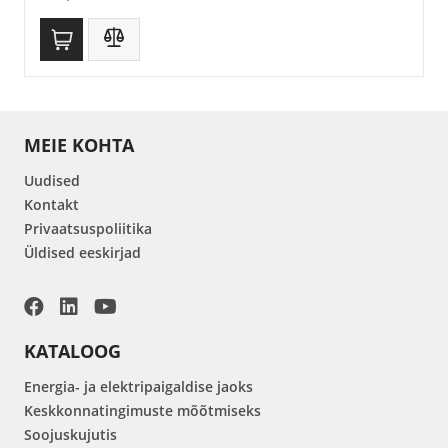
MEIE KOHTA
Uudised
Kontakt
Privaatsuspoliitika
Üldised eeskirjad
KATALOOG
Energia- ja elektripaigaldise jaoks
Keskkonnatingimuste mõõtmiseks
Soojuskujutis