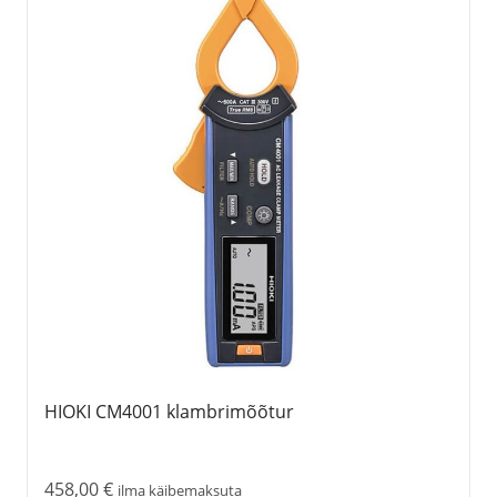
HIOKI CM4001 klambrimõõtur
458,00
€
ilma käibemaksuta