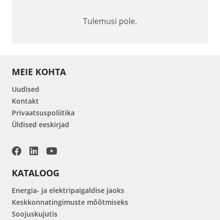
Tulemusi pole.
MEIE KOHTA
Uudised
Kontakt
Privaatsuspoliitika
Üldised eeskirjad
KATALOOG
Energia- ja elektripaigaldise jaoks
Keskkonnatingimuste mõõtmiseks
Soojuskujutis