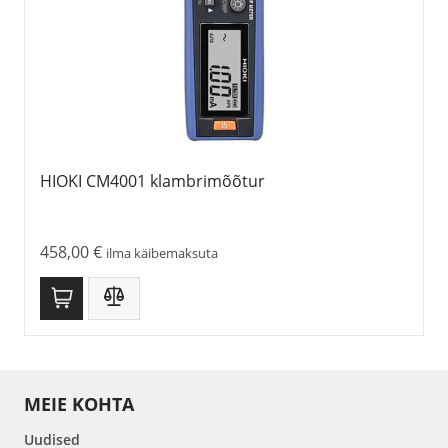
HIOKI CM4001 klambrimõõtur
458,00
€
ilma käibemaksuta
MEIE KOHTA
Uudised