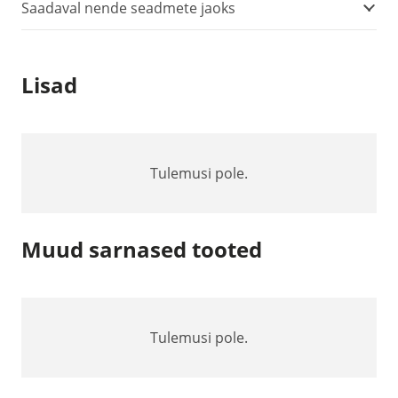
Saadaval nende seadmete jaoks
Lisad
Tulemusi pole.
Muud sarnased tooted
Tulemusi pole.