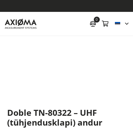
0
Doble TN-80322 – UHF
(tühjendusklapi) andur