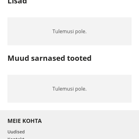
Lisad
Tulemusi pole.
Muud sarnased tooted
Tulemusi pole.
MEIE KOHTA
Uudised