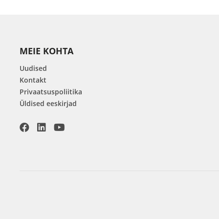
MEIE KOHTA
Uudised
Kontakt
Privaatsuspoliitika
Üldised eeskirjad