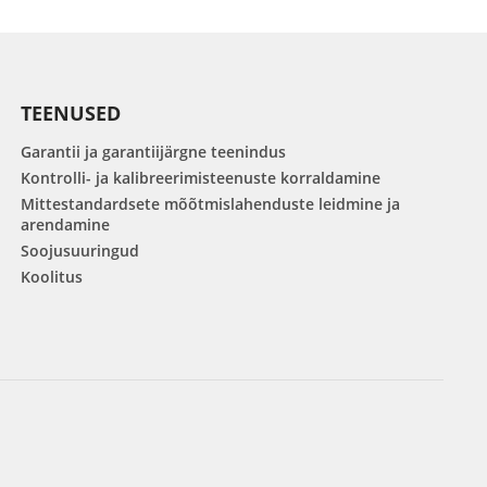
TEENUSED
Garantii ja garantiijärgne teenindus
Kontrolli- ja kalibreerimisteenuste korraldamine
Mittestandardsete mõõtmislahenduste leidmine ja
arendamine
Soojusuuringud
Koolitus