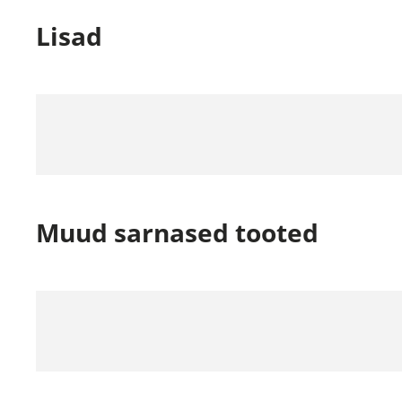
Lisad
Muud sarnased tooted