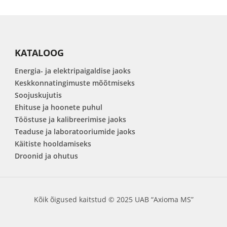
KATALOOG
Energia- ja elektripaigaldise jaoks
Keskkonnatingimuste mõõtmiseks
Soojuskujutis
Ehituse ja hoonete puhul
Tööstuse ja kalibreerimise jaoks
Teaduse ja laboratooriumide jaoks
Käitiste hooldamiseks
Droonid ja ohutus
Kõik õigused kaitstud © 2025 UAB “Axioma MS”