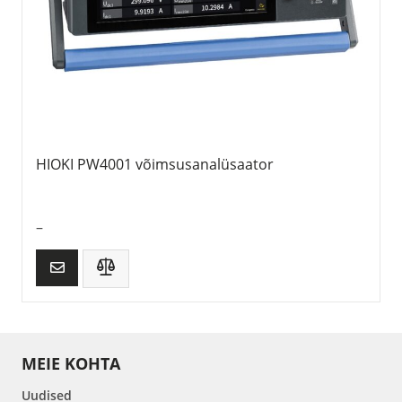
HIOKI PW4001 võimsusanalüsaator
–
MEIE KOHTA
Uudised