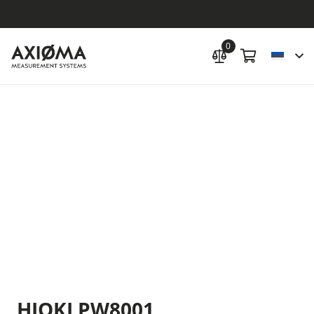
0
HIOKI PW8001