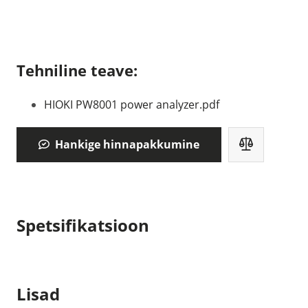
Tehniline teave:
HIOKI PW8001 power analyzer.pdf
Hankige hinnapakkumine
Spetsifikatsioon
Lisad