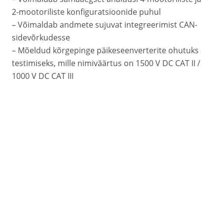
2-mootoriliste konfiguratsioonide puhul
– Võimaldab andmete sujuvat integreerimist CAN-
sidevõrkudesse
– Mõeldud kõrgepinge päikeseenverterite ohutuks
testimiseks, mille nimiväärtus on 1500 V DC CAT II /
1000 V DC CAT III