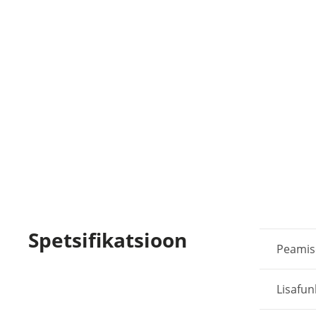
Spetsifikatsioon
Peami
Lisafun