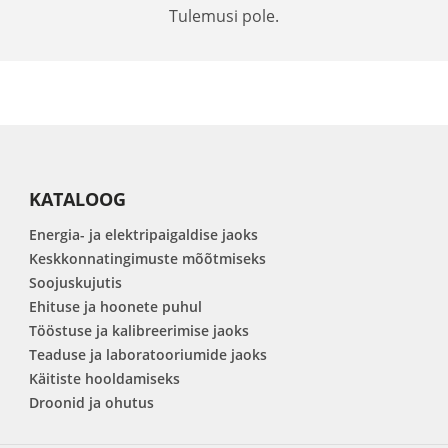
Tulemusi pole.
KATALOOG
Energia- ja elektripaigaldise jaoks
Keskkonnatingimuste mõõtmiseks
Soojuskujutis
Ehituse ja hoonete puhul
Tööstuse ja kalibreerimise jaoks
Teaduse ja laboratooriumide jaoks
Käitiste hooldamiseks
Droonid ja ohutus