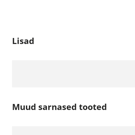
Lisad
Muud sarnased tooted