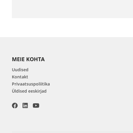
MEIE KOHTA
Uudised
Kontakt
Privaatsuspoliitika
Üldised eeskirjad