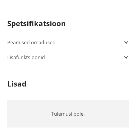
Spetsifikatsioon
Peamised omadused
Lisafunktsioonid
Lisad
Tulemusi pole.