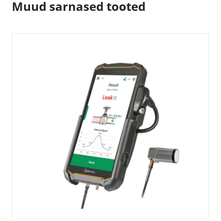
Muud sarnased tooted