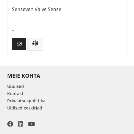
Senseven Valve Sense
–
MEIE KOHTA
Uudised
Kontakt
Privaatsuspoliitika
Üldised eeskirjad