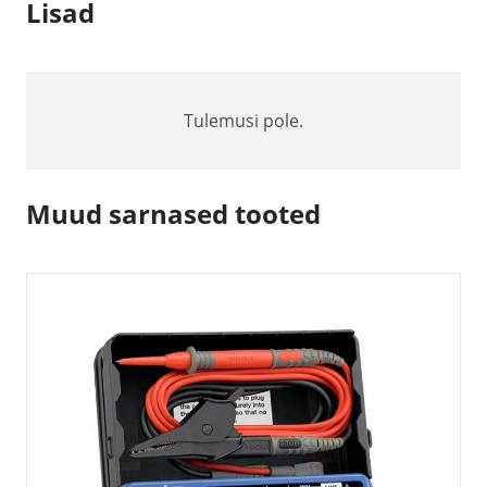
Lisad
Tulemusi pole.
Muud sarnased tooted