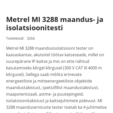
Metrel MI 3288 maandus- ja
isolatsioonitesti
Tootekood:
3266
Metrel MI 3288 maandusisolatsiooni tester on
kaasaskantav, akutoitel töötav katseseade, millel on
suurepärane IP-kaitse ja mis on ette nähtud
kasutamiseks kõrgel kõrgusel (300 V CAT III 4000 m
kõrgusel). Sellega saab mõõta erinevate
energeetiliste ja mitteenergeetiliste objektide
maandustakistust, spetsiifilist maandustakistust,
maapotentsiaali, astme- ja puutepingeid,
isolatsioonitakistust ja kaitsejuhtmete pidevust. MI
3288 maanduseristuste tester toetab ka 4-juhtmelise