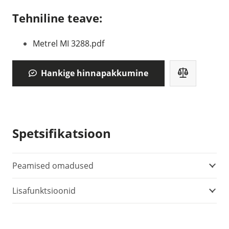
Tehniline teave:
Metrel MI 3288.pdf
Hankige hinnapakkumine
Spetsifikatsioon
Peamised omadused
Lisafunktsioonid