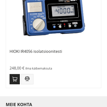
HIOKI IR4056 isolatsioonitesti
248,00
€
ilma käibemaksuta
MEIE KOHTA