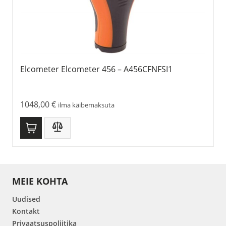
Elcometer Elcometer 456 – A456CFNFSI1
1048,00
€
ilma käibemaksuta
MEIE KOHTA
Uudised
Kontakt
Privaatsuspoliitika