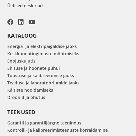
Üldised eeskirjad
KATALOOG
Energia- ja elektripaigaldise jaoks
Keskkonnatingimuste mõõtmiseks
Soojuskujutis
Ehituse ja hoonete puhul
Tööstuse ja kalibreerimise jaoks
Teaduse ja laboratooriumide jaoks
Käitiste hooldamiseks
Droonid ja ohutus
TEENUSED
Garantii ja garantiijärgne teenindus
Kontrolli- ja kalibreerimisteenuste korraldamine