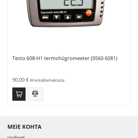
Testo 608-H1 termohügromeeter (0560 6081)
90,00
€
ilma käibemaksuta
MEIE KOHTA
Uudised