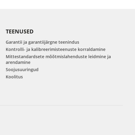
TEENUSED
Garantii ja garantiijärgne teenindus
Kontrolli- ja kalibreerimisteenuste korraldamine
Mittestandardsete mõõtmislahenduste leidmine ja
arendamine
Soojusuuringud
Koolitus