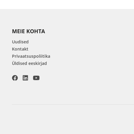
MEIE KOHTA
Uudised
Kontakt
Privaatsuspoliitika
Üldised eeskirjad