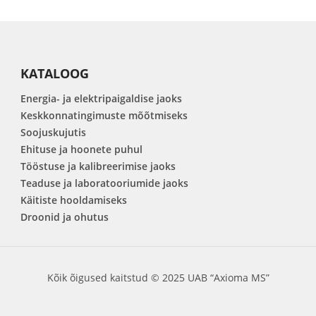
KATALOOG
Energia- ja elektripaigaldise jaoks
Keskkonnatingimuste mõõtmiseks
Soojuskujutis
Ehituse ja hoonete puhul
Tööstuse ja kalibreerimise jaoks
Teaduse ja laboratooriumide jaoks
Käitiste hooldamiseks
Droonid ja ohutus
Kõik õigused kaitstud © 2025 UAB “Axioma MS”