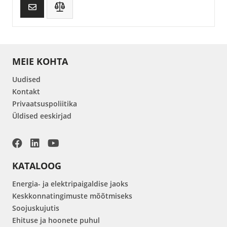
MEIE KOHTA
Uudised
Kontakt
Privaatsuspoliitika
Üldised eeskirjad
KATALOOG
Energia- ja elektripaigaldise jaoks
Keskkonnatingimuste mõõtmiseks
Soojuskujutis
Ehituse ja hoonete puhul