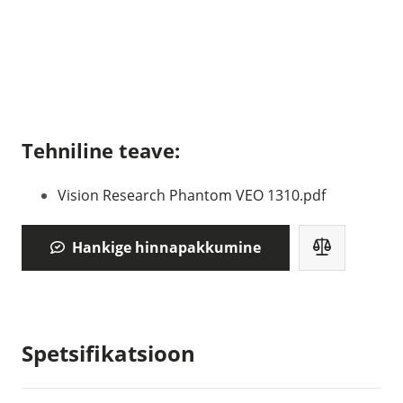
Tehniline teave:
Vision Research Phantom VEO 1310.pdf
Hankige hinnapakkumine
Spetsifikatsioon