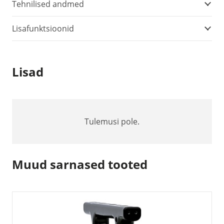
Tehnilised andmed
Lisafunktsioonid
Lisad
Tulemusi pole.
Muud sarnased tooted