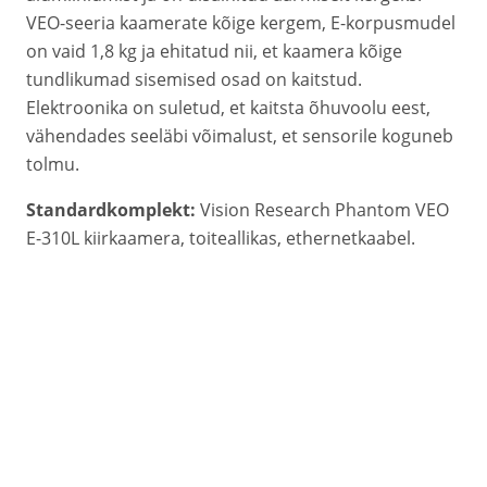
VEO-seeria kaamerate kõige kergem, E-korpusmudel
on vaid 1,8 kg ja ehitatud nii, et kaamera kõige
tundlikumad sisemised osad on kaitstud.
Elektroonika on suletud, et kaitsta õhuvoolu eest,
vähendades seeläbi võimalust, et sensorile koguneb
tolmu.
Standardkomplekt:
Vision Research Phantom VEO
E-310L kiirkaamera, toiteallikas, ethernetkaabel.