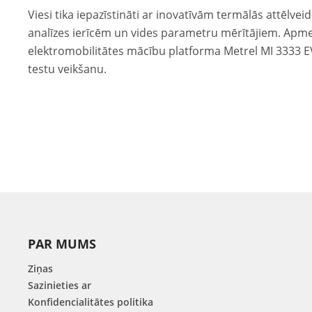
Viesi tika iepazīstināti ar inovatīvām termālās attēl
analīzes ierīcēm un vides parametru mērītājiem. Apme
elektromobilitātes mācību platforma Metrel MI 3333 E
testu veikšanu.
PAR MUMS
Ziņas
Sazinieties ar
Konfidencialitātes politika