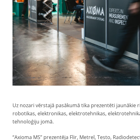
Uz nozari vērstajā pasākumā tika prezentēti jaunākie 
robotikas, elektronikas, elektrotehnikas, elektrotehn
tehnoloģiju jomā.
“Axioma MS” prezentēja Flir, Metrel, Testo, Radiodete