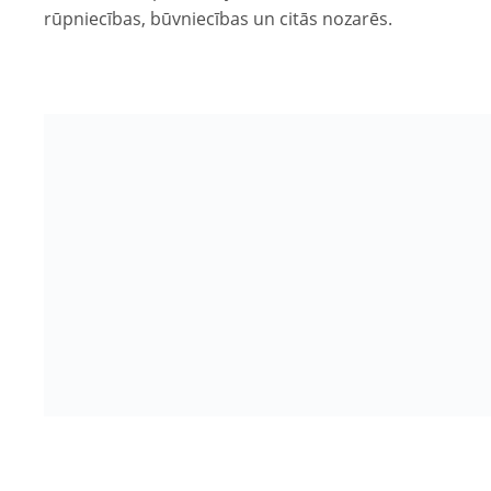
rūpniecības, būvniecības un citās nozarēs.