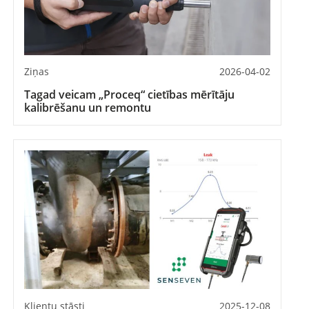
Ziņas
2026-04-02
Tagad veicam „Proceq“ cietības mērītāju
kalibrēšanu un remontu
Klientu stāsti
2025-12-08