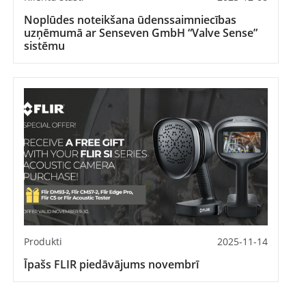
Noplūdes noteikšana ūdenssaimniecības
uzņēmumā ar Senseven GmbH “Valve Sense”
sistēmu
Produkti
2025-11-14
Īpašs FLIR piedāvājums novembrī