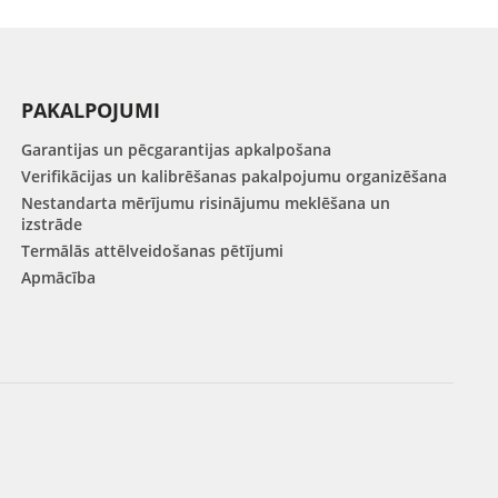
PAKALPOJUMI
Garantijas un pēcgarantijas apkalpošana
Verifikācijas un kalibrēšanas pakalpojumu organizēšana
Nestandarta mērījumu risinājumu meklēšana un
izstrāde
Termālās attēlveidošanas pētījumi
Apmācība