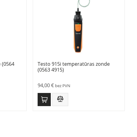
 (0564
Testo 915i temperatūras zonde
(0563 4915)
94,00
€
bez PVN