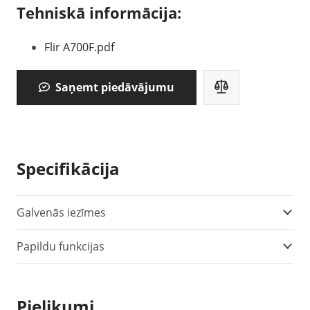
Tehniskā informācija:
Flir A700F.pdf
Saņemt piedāvājumu
Specifikācija
Galvenās iezīmes
Papildu funkcijas
Pielikumi