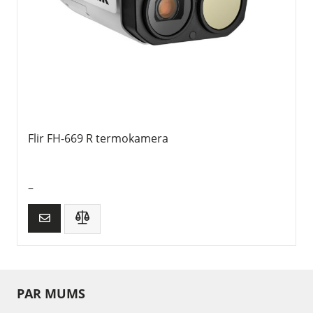
Flir FH-669 R termokamera
–
PAR MUMS