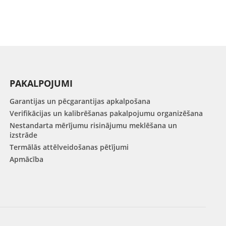
PAKALPOJUMI
Garantijas un pēcgarantijas apkalpošana
Verifikācijas un kalibrēšanas pakalpojumu organizēšana
Nestandarta mērījumu risinājumu meklēšana un
izstrāde
Termālās attēlveidošanas pētījumi
Apmācība