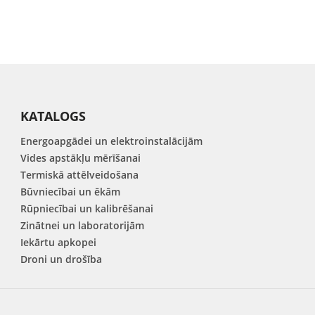
KATALOGS
Energoapgādei un elektroinstalācijām
Vides apstākļu mērīšanai
Termiskā attēlveidošana
Būvniecībai un ēkām
Rūpniecībai un kalibrēšanai
Zinātnei un laboratorijām
Iekārtu apkopei
Droni un drošība