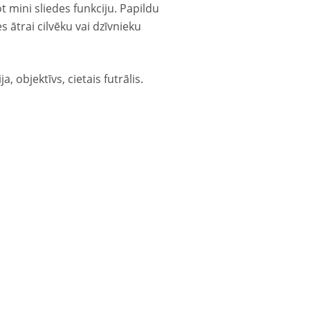
t mini sliedes funkciju. Papildu
s ātrai cilvēku vai dzīvnieku
 objektīvs, cietais futrālis.