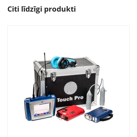
Citi līdzīgi produkti