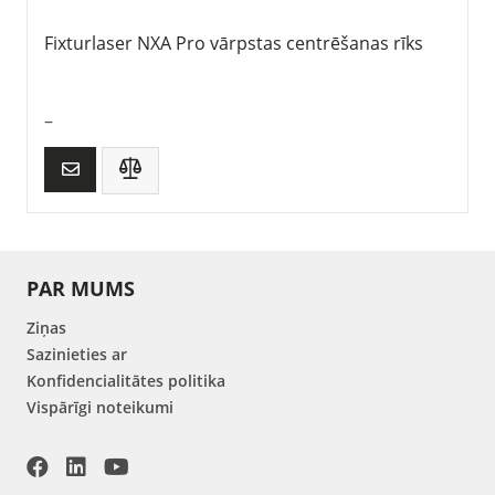
Fixturlaser NXA Pro vārpstas centrēšanas rīks
–
PAR MUMS
Ziņas
Sazinieties ar
Konfidencialitātes politika
Vispārīgi noteikumi