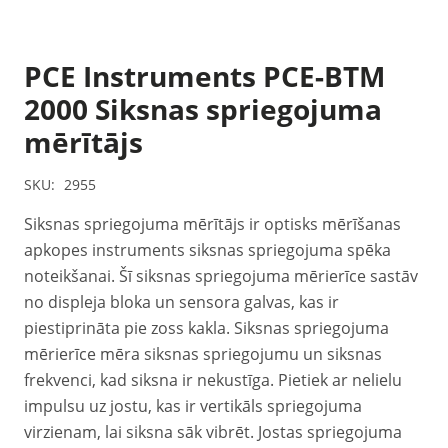
PCE Instruments PCE-BTM
2000 Siksnas spriegojuma
mērītājs
SKU:
2955
Siksnas spriegojuma mērītājs ir optisks mērīšanas
apkopes instruments siksnas spriegojuma spēka
noteikšanai. Šī siksnas spriegojuma mērierīce sastāv
no displeja bloka un sensora galvas, kas ir
piestiprināta pie zoss kakla. Siksnas spriegojuma
mērierīce mēra siksnas spriegojumu un siksnas
frekvenci, kad siksna ir nekustīga. Pietiek ar nelielu
impulsu uz jostu, kas ir vertikāls spriegojuma
virzienam, lai siksna sāk vibrēt. Jostas spriegojuma