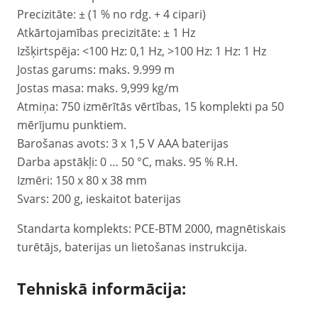
Precizitāte: ± (1 % no rdg. + 4 cipari)
Atkārtojamības precizitāte: ± 1 Hz
Izšķirtspēja: <100 Hz: 0,1 Hz, >100 Hz: 1 Hz: 1 Hz
Jostas garums: maks. 9.999 m
Jostas masa: maks. 9,999 kg/m
Atmiņa: 750 izmērītās vērtības, 15 komplekti pa 50
mērījumu punktiem.
Barošanas avots: 3 x 1,5 V AAA baterijas
Darba apstākļi: 0 … 50 °C, maks. 95 % R.H.
Izmēri: 150 x 80 x 38 mm
Svars: 200 g, ieskaitot baterijas
Standarta komplekts: PCE-BTM 2000, magnētiskais
turētājs, baterijas un lietošanas instrukcija.
Tehniskā informācija: