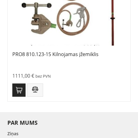
PRO8 810.123-15 Kilnojamas įžemiklis
1111,00
€
bez PVN
PAR MUMS
Ziņas