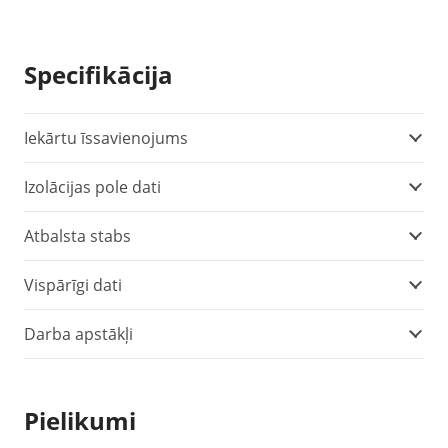
Specifikācija
Iekārtu īssavienojums
Izolācijas pole dati
Atbalsta stabs
Vispārīgi dati
Darba apstākļi
Pielikumi