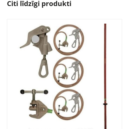
Citi līdzīgi produkti