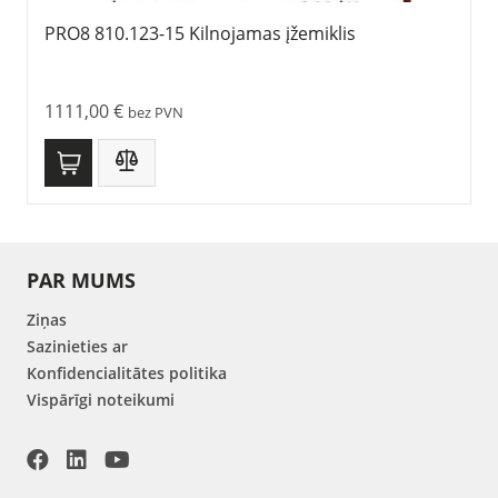
PRO8 810.123-15 Kilnojamas įžemiklis
1111,00
€
bez PVN
PAR MUMS
Ziņas
Sazinieties ar
Konfidencialitātes politika
Vispārīgi noteikumi