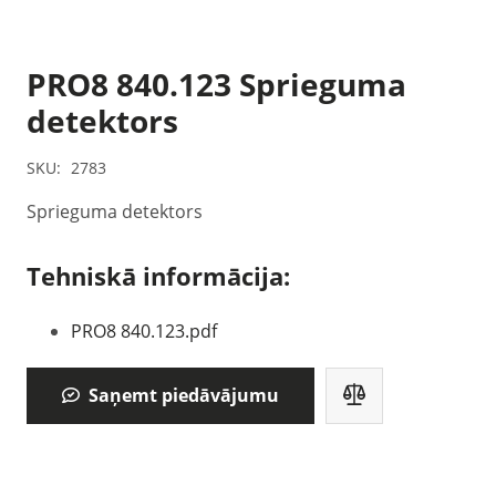
PRO8 840.123 Sprieguma
detektors
SKU:
2783
Sprieguma detektors
Tehniskā informācija:
PRO8 840.123.pdf
Saņemt piedāvājumu