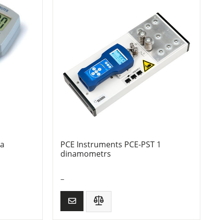
ka
PCE Instruments PCE-PST 1
dinamometrs
–