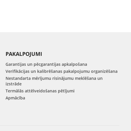
PAKALPOJUMI
Garantijas un pēcgarantijas apkalpošana
Verifikācijas un kalibrēšanas pakalpojumu organizēšana
Nestandarta mērījumu risinājumu meklēšana un
izstrāde
Termālās attēlveidošanas pētījumi
Apmācība