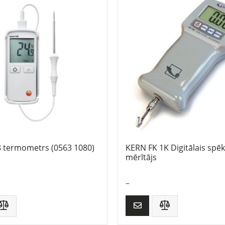
8 termometrs (0563 1080)
KERN FK 1K Digitālais spē
mērītājs
–