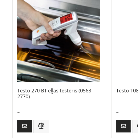
Testo 270 BT eļļas testeris (0563
Testo 10
2770)
–
–