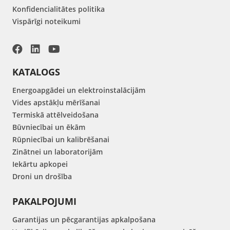
Konfidencialitātes politika
Vispārīgi noteikumi
KATALOGS
Energoapgādei un elektroinstalācijām
Vides apstākļu mērīšanai
Termiskā attēlveidošana
Būvniecībai un ēkām
Rūpniecībai un kalibrēšanai
Zinātnei un laboratorijām
Iekārtu apkopei
Droni un drošība
PAKALPOJUMI
Garantijas un pēcgarantijas apkalpošana