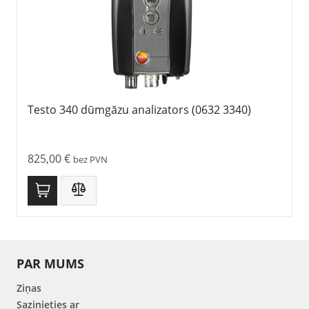
Testo 340 dūmgāzu analizators (0632 3340)
825,00
€
bez PVN
PAR MUMS
Ziņas
Sazinieties ar