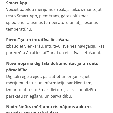
Smart App
Veiciet papildu mērījumus reālajā laikā, izmantojot
testo Smart App, piemēram, gāzes plūsmas
spiedienu, plūsmas temperatūru un atgriešanās
temperatūru.
Pierocīga un intuitīva lietošana
Izbaudiet vienkāršu, intuitīvu izvēlnes navigāciju, kas
paredzēta ātrai iestatīšanai un efektīvai lietošanai.
Nevainojama digitālā dokumentācija un datu
pārvaldība
Digitāli reģistrējiet, pārsūtiet un organizējiet
mērījumu datus un informāciju par klientiem,
izmantojot testo Smart lietotni, lai racionalizētu
pārskatu sniegšanu un pārvaldību.
Nodrošināts mērījumu risinājums apkures