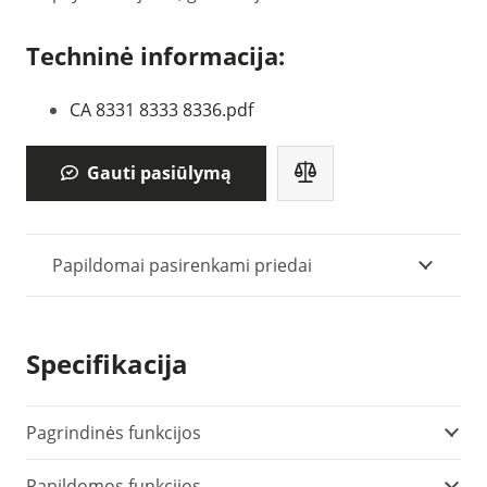
Techninė informacija:
CA 8331 8333 8336.pdf
Gauti pasiūlymą
Papildomai pasirenkami priedai
Specifikacija
Pagrindinės funkcijos
Papildomos funkcijos