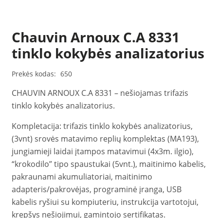
Chauvin Arnoux C.A 8331
tinklo kokybės analizatorius
Prekės kodas:
650
CHAUVIN ARNOUX C.A 8331 – nešiojamas trifazis
tinklo kokybės analizatorius.
Kompletacija: trifazis tinklo kokybės analizatorius,
(3vnt) srovės matavimo replių komplektas (MA193),
jungiamieji laidai įtampos matavimui (4x3m. ilgio),
“krokodilo” tipo spaustukai (5vnt.), maitinimo kabelis,
pakraunami akumuliatoriai, maitinimo
adapteris/pakrovėjas, programinė įranga, USB
kabelis ryšiui su kompiuteriu, instrukcija vartotojui,
krepšys nešiojimui, gamintojo sertifikatas.