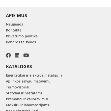
APIE MUS
Naujienos
Kontaktai
Privatumo politika
Bendros taisyklės
KATALOGAS
Energetikai ir elektros instaliacijai
Aplinkos sąlygų matavimui
Termovizoriai
Statybai ir pastatams
Pramonei ir kalibravimui
Mokslui ir laboratorijoms
Įrenginių priežiūrai