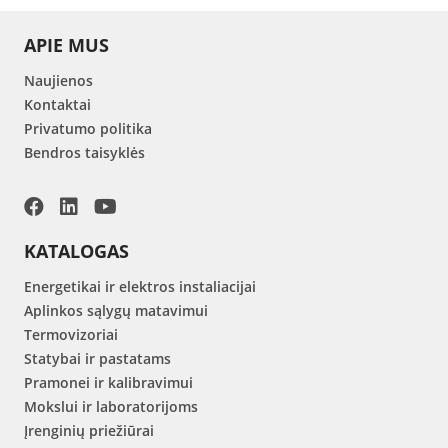
APIE MUS
Naujienos
Kontaktai
Privatumo politika
Bendros taisyklės
KATALOGAS
Energetikai ir elektros instaliacijai
Aplinkos sąlygų matavimui
Termovizoriai
Statybai ir pastatams
Pramonei ir kalibravimui
Mokslui ir laboratorijoms
Įrenginių priežiūrai