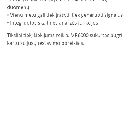
duomenų
• Vienu metu gali tiek įrašyti, tiek generuoti signalus
• Integruotos skaitinės analizės funkcijos
Tiksliai tiek, kiek Jums reikia. MR6000 sukurtas augti
kartu su Jūsų testavimo poreikiais.