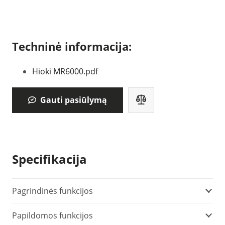
Techninė informacija:
Hioki MR6000.pdf
Gauti pasiūlymą
Specifikacija
Pagrindinės funkcijos
Papildomos funkcijos