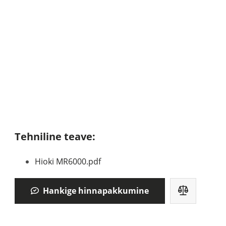
Tehniline teave:
Hioki MR6000.pdf
Hankige hinnapakkumine