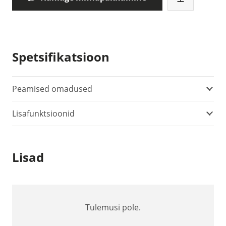
Spetsifikatsioon
Peamised omadused
Lisafunktsioonid
Lisad
Tulemusi pole.