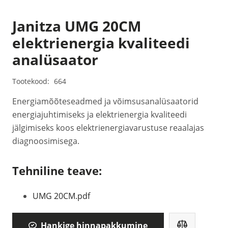
Janitza UMG 20CM
elektrienergia kvaliteedi
analüsaator
Tootekood:
664
Energiamõõteseadmed ja võimsusanalüsaatorid
energiajuhtimiseks ja elektrienergia kvaliteedi
jälgimiseks koos elektrienergiavarustuse reaalajas
diagnoosimisega.
Tehniline teave:
UMG 20CM.pdf
Hankige hinnapakkumine