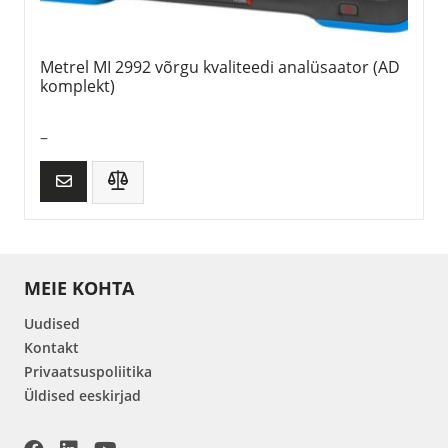
Metrel MI 2992 võrgu kvaliteedi analüsaator (AD
komplekt)
–
MEIE KOHTA
Uudised
Kontakt
Privaatsuspoliitika
Üldised eeskirjad