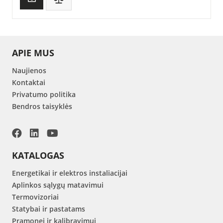
APIE MUS
Naujienos
Kontaktai
Privatumo politika
Bendros taisyklės
KATALOGAS
Energetikai ir elektros instaliacijai
Aplinkos sąlygų matavimui
Termovizoriai
Statybai ir pastatams
Pramonei ir kalibravimui