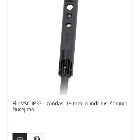
Flir VSC-IR33 – zondas, 19 mm. cilindrinis, šoninio
žiūrėjimo
–