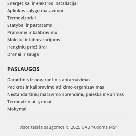
Energetikai ir elektros instaliacijai
Aplinkos sąlygų matavimui
Termovizoriai
Statybai ir pastatams
Pramonei ir kalibravimui
Mokslui ir laboratorijoms
Įrenginių priežiūrai
Dronai ir sauga
PASLAUGOS
Garantinis ir pogarantinis aptarnavimas
Patikros ir kalibravimo atlikimo organizavimas
Nestandartinių matavimo sprendimų paieška ir kūrimas
Termoviziniai tyrimai
Mokymai
Visos teisės saugomos © 2025 UAB “Axioma MS”