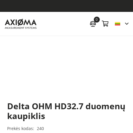
0
Delta OHM HD32.7 duomenų
kaupiklis
Prekės kodas:
240