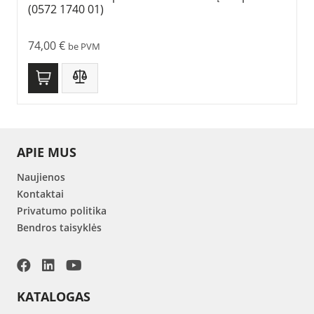
(0572 1740 01)
74,00
€
be PVM
APIE MUS
Naujienos
Kontaktai
Privatumo politika
Bendros taisyklės
KATALOGAS