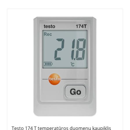
Testo 174 T temperatūros duomenų kaupiklis