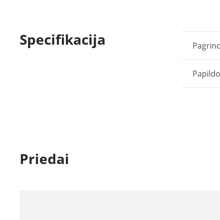
Specifikacija
Pagrind
Papild
Priedai