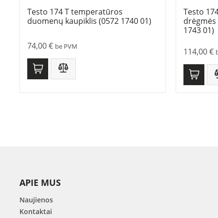
Testo 174 T temperatūros
Testo 17
duomenų kaupiklis (0572 1740 01)
drėgmės 
1743 01)
74,00
€
be PVM
114,00
€
APIE MUS
Naujienos
Kontaktai