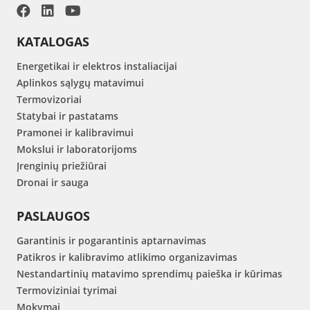
KATALOGAS
Energetikai ir elektros instaliacijai
Aplinkos sąlygų matavimui
Termovizoriai
Statybai ir pastatams
Pramonei ir kalibravimui
Mokslui ir laboratorijoms
Įrenginių priežiūrai
Dronai ir sauga
PASLAUGOS
Garantinis ir pogarantinis aptarnavimas
Patikros ir kalibravimo atlikimo organizavimas
Nestandartinių matavimo sprendimų paieška ir kūrimas
Termoviziniai tyrimai
Mokymai