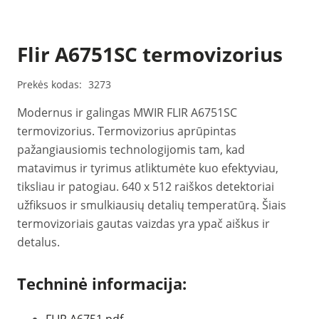
Flir A6751SC termovizorius
Prekės kodas:
3273
Modernus ir galingas MWIR FLIR A6751SC
termovizorius. Termovizorius aprūpintas
pažangiausiomis technologijomis tam, kad
matavimus ir tyrimus atliktumėte kuo efektyviau,
tiksliau ir patogiau. 640 x 512 raiškos detektoriai
užfiksuos ir smulkiausių detalių temperatūrą. Šiais
termovizoriais gautas vaizdas yra ypač aiškus ir
detalus.
Techninė informacija: