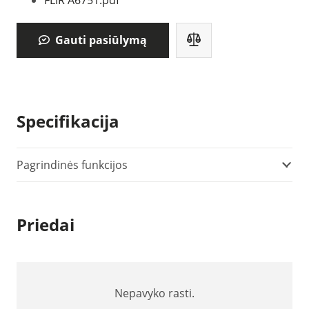
FLIR A6751.pdf
Gauti pasiūlymą
Specifikacija
Pagrindinės funkcijos
Priedai
Nepavyko rasti.