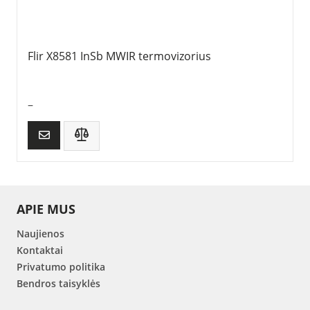
Flir X8581 InSb MWIR termovizorius
–
APIE MUS
Naujienos
Kontaktai
Privatumo politika
Bendros taisyklės