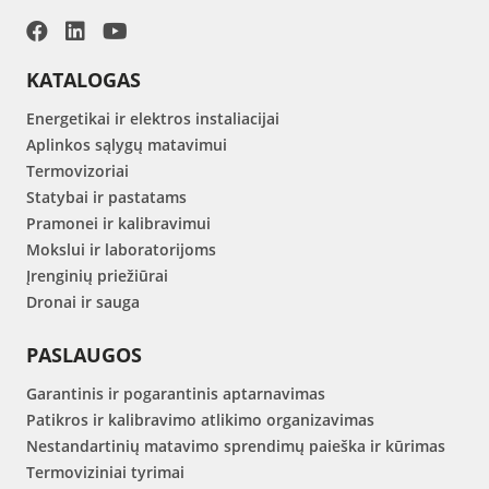
KATALOGAS
Energetikai ir elektros instaliacijai
Aplinkos sąlygų matavimui
Termovizoriai
Statybai ir pastatams
Pramonei ir kalibravimui
Mokslui ir laboratorijoms
Įrenginių priežiūrai
Dronai ir sauga
PASLAUGOS
Garantinis ir pogarantinis aptarnavimas
Patikros ir kalibravimo atlikimo organizavimas
Nestandartinių matavimo sprendimų paieška ir kūrimas
Termoviziniai tyrimai