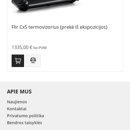
Flir Cx5 termovizorius (prekė iš ekspozicijos)
1335,00
€
be PVM
APIE MUS
Naujienos
Kontaktai
Privatumo politika
Bendros taisyklės