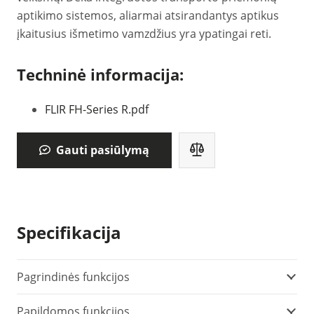
aptikimo sistemos, aliarmai atsirandantys aptikus
įkaitusius išmetimo vamzdžius yra ypatingai reti.
Techninė informacija:
FLIR FH-Series R.pdf
Gauti pasiūlymą
Specifikacija
Pagrindinės funkcijos
Papildomos funkcijos