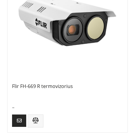
Flir FH-669 R termovizorius
–