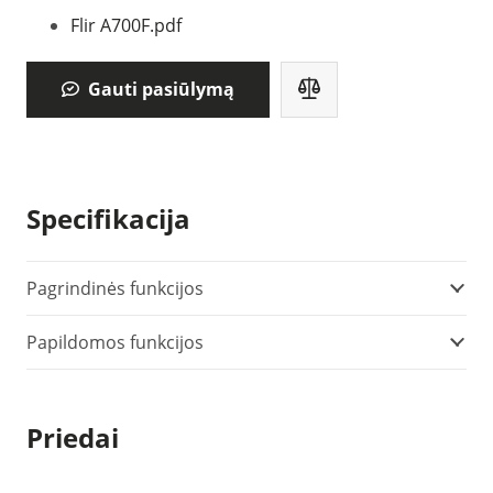
Flir A700F.pdf
Gauti pasiūlymą
Specifikacija
Pagrindinės funkcijos
Papildomos funkcijos
Priedai