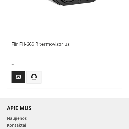
Flir FH-669 R termovizorius
–
APIE MUS
Naujienos
Kontaktai