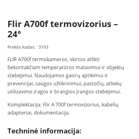
Flir A700f termovizorius –
24°
Prekės kodas:
3193
FLIR A700f termokameros, skirtos atlikti
bekontakčiam temperatūros matavimui ir objektų
stebėjimui. Naudojamos gaisrų aptikimui ir
prevencijai, saugos užtikrinimui, pastočių, atliekų
utilizavimo įragos ir brangios įrangos stebėjimui.
Komplektacija: Flir A 700f termovizorius, kabelių
adapteriai, dokumentacija.
Techninė informacija: