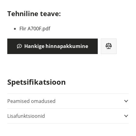
Tehniline teave:
Flir A700F.pdf
Hankige hinnapakkumine
Spetsifikatsioon
Peamised omadused
Lisafunktsioonid