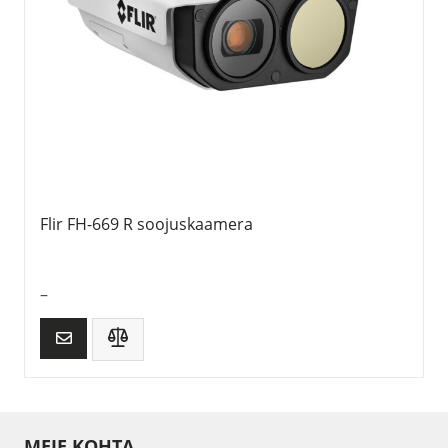
Flir FH-669 R soojuskaamera
–
MEIE KOHTA