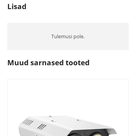
Lisad
Tulemusi pole.
Muud sarnased tooted