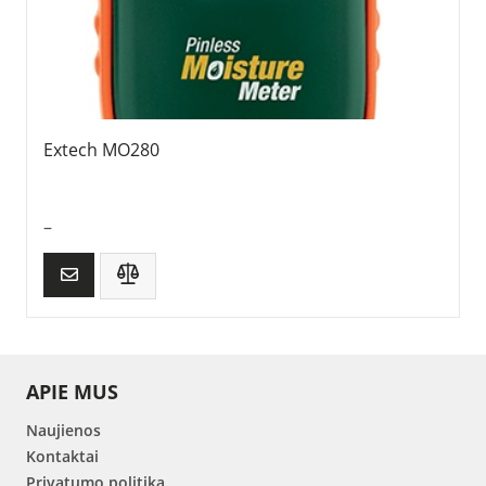
Extech MO280
–
APIE MUS
Naujienos
Kontaktai
Privatumo politika