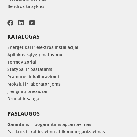
Bendros taisyklės
KATALOGAS
Energetikai ir elektros instaliacijai
Aplinkos sąlygų matavimui
Termovizoriai
Statybai ir pastatams
Pramonei ir kalibravimui
Mokslui ir laboratorijoms
Įrenginių priežiūrai
Dronai ir sauga
PASLAUGOS
Garantinis ir pogarantinis aptarnavimas
Patikros ir kalibravimo atlikimo organizavimas