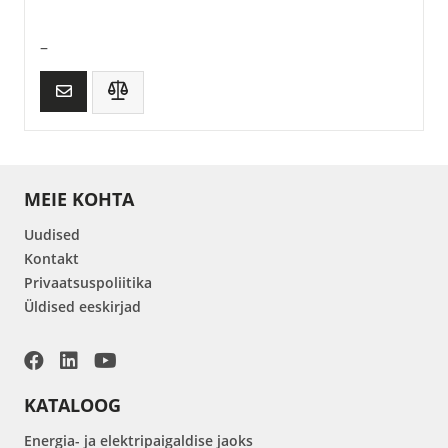
–
MEIE KOHTA
Uudised
Kontakt
Privaatsuspoliitika
Üldised eeskirjad
KATALOOG
Energia- ja elektripaigaldise jaoks