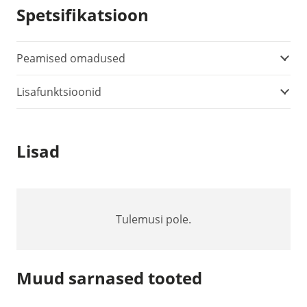
Spetsifikatsioon
Peamised omadused
Lisafunktsioonid
Lisad
Tulemusi pole.
Muud sarnased tooted