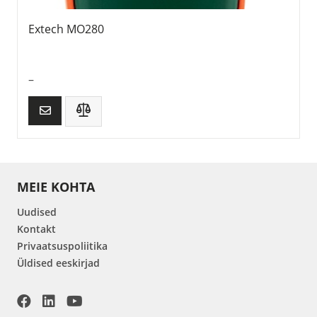
Extech MO280
–
MEIE KOHTA
Uudised
Kontakt
Privaatsuspoliitika
Üldised eeskirjad